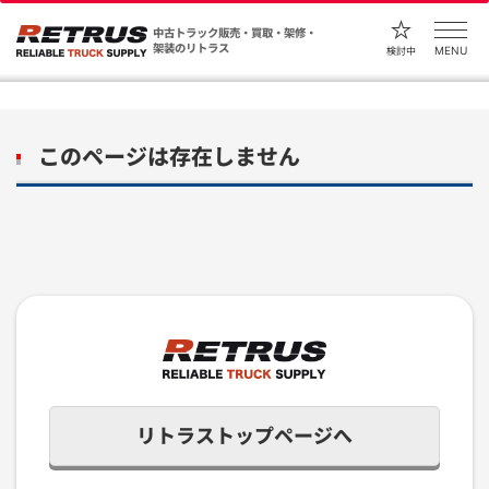
中古トラック販売・買取・架修・
架装のリトラス
MENU
検討中
このページは存在しません
リトラストップページへ