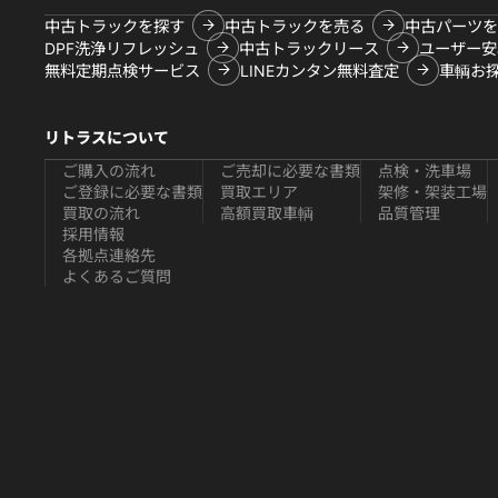
中古トラックを探す
中古トラックを売る
中古パーツを
DPF洗浄リフレッシュ
中古トラックリース
ユーザー安
無料定期点検サービス
LINEカンタン無料査定
車輌お
リトラスについて
ご購入の流れ
ご売却に必要な書類
点検・洗車場
ご登録に必要な書類
買取エリア
架修・架装工場
買取の流れ
高額買取車輌
品質管理
採用情報
各拠点連絡先
よくあるご質問