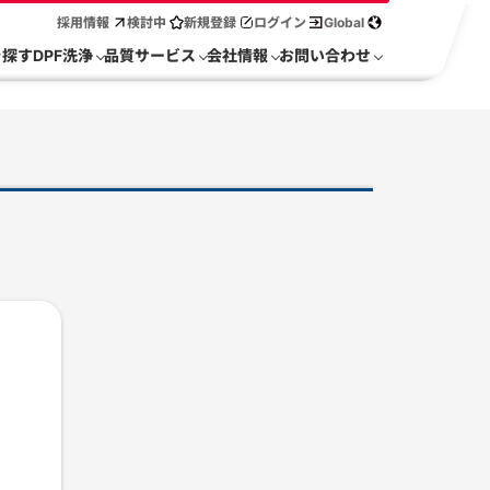
採用情報
検討中
新規登録
ログイン
Global
を探す
DPF洗浄
品質サービス
会社情報
お問い合わせ