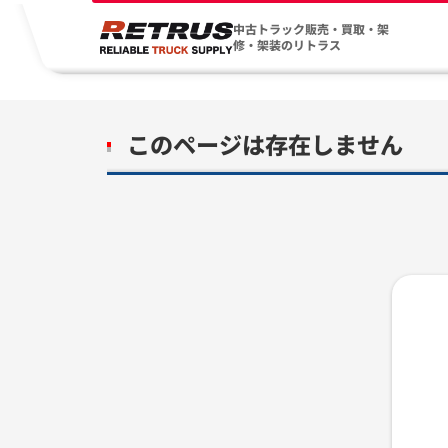
中古トラック販売・買取・架
修・架装のリトラス
このページは存在しません