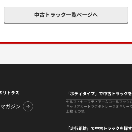
中古トラック一覧ページへ
のリトラス
「ボディタイプ」で中古トラックを
セルフ・セーフティ
アームロールフック
ルマガジン
キャリアカー
トラクタ
トレーラ
ミキサー
上物 その他
「走行距離」で中古トラックを探す