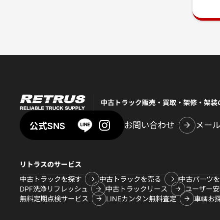
中古トラック販売・買取・架修・架装
お問い合わせ
メー
公式SNS
リトラスのサービス
中古トラックを探す
中古トラックを売る
中古パーツを
DPF洗浄リフレッシュ
中古トラックリース
ユーザー安
無料定期点検サービス
LINEカンタン無料査定
車輌お