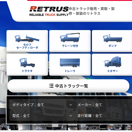
中古トラック販売・買取・架
修・架装のリトラス
中古トラック一覧