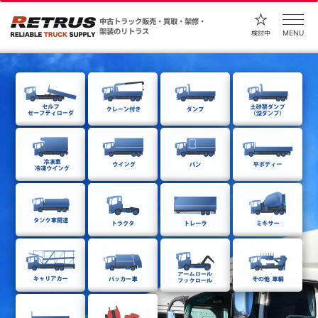
中古トラック販売・買取・架修・
架装のリトラス
MENU
検討中