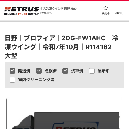
中古冷凍ウイング 日野 2DG-
FW1AHC
MENU
検討中
日野｜プロフィア｜2DG-FW1AHC｜冷
凍ウイング｜令和7年10月｜R114162｜
大型
陸送済
点検済
洗車済
展示中
室内クリーニング済