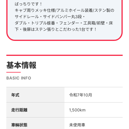
ばっちりです！
キャブ周りメッキ仕様/アルミホイール装着/ステン製の
サイドレール・サイドバンパー丸3段・
ダブル・トリプル蝶番・フェンダー・工具箱/前壁・床
下・後扉はステン張りとこだわった1台です！
基本情報
BASIC INFO
年式
令和7年10月
走行距離
1,500km
車輌状態
未使用車