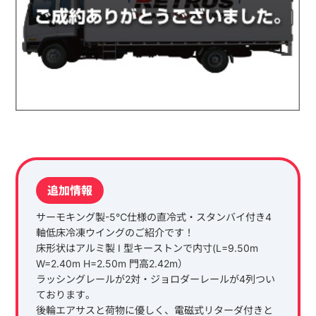
追加情報
サーモキング製-5℃仕様の直冷式・スタンバイ付き4
軸低床冷凍ウイングのご紹介です！
床形状はアルミ製 I 型キーストンで内寸(L=9.50m
W=2.40m H=2.50m 門高2.42m）
ラッシングレールが2対・ジョロダーレールが4列つい
ております。
後輪エアサスと荷物に優しく、電磁式リターダ付きと