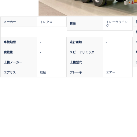
メーカー
トレクス
トレーラウイン
形状
グ
車検期限
-
走行距離
-
積載量
-
スピードリミッタ
上物メーカー
上物型式
エアサス
総輪
ブレーキ
エアー