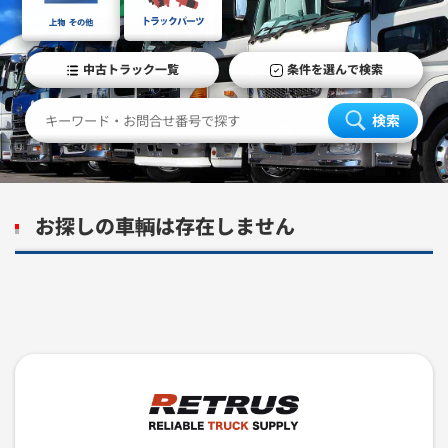
中古トラック一覧
条件を選んで検索
検索
お探しの車輌は存在しません