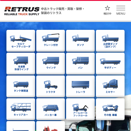
中古トラック販売・買取・架修・
架装のリトラス
MENU
検討中