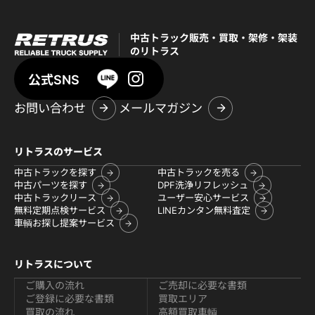
中古トラック販売・買取・架修・架装
のリトラス
公式SNS
お問い合わせ
メールマガジン
リトラスのサービス
中古トラックを探す
中古トラックを売る
中古パーツを探す
DPF洗浄リフレッシュ
中古トラックリース
ユーザー安心サービス
無料定期点検サービス
LINEカンタン無料査定
車輌お探し提案サービス
リトラスについて
ご購入の流れ
ご売却に必要な書類
ご登録に必要な書類
買取エリア
買取の流れ
高額買取車輌