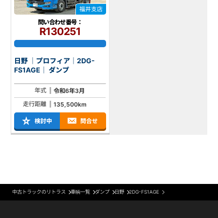
福井支店
問い合わせ番号：
R130251
日野 ｜プロフィア｜2DG-
FS1AGE｜ ダンプ
年式
令和6年3月
走行距離
135,500km
検討中
問合せ
中古トラックのリトラス
車輌一覧
ダンプ
日野
2DG-FS1AGE