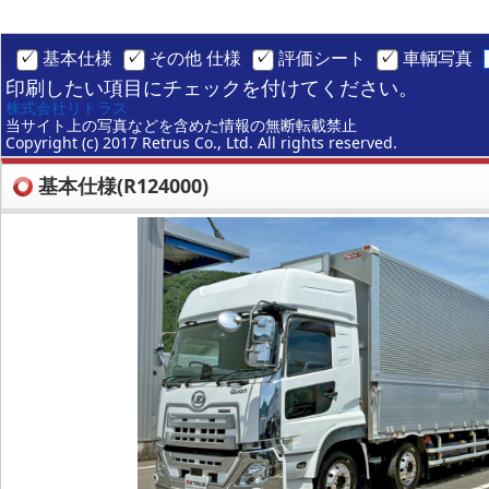
基本仕様
その他 仕様
評価シート
車輌写真
印刷したい項目にチェックを付けてください。
株式会社リトラス
当サイト上の写真などを含めた情報の無断転載禁止
Copyright (c) 2017 Retrus Co., Ltd. All rights reserved.
基本仕様(R124000)