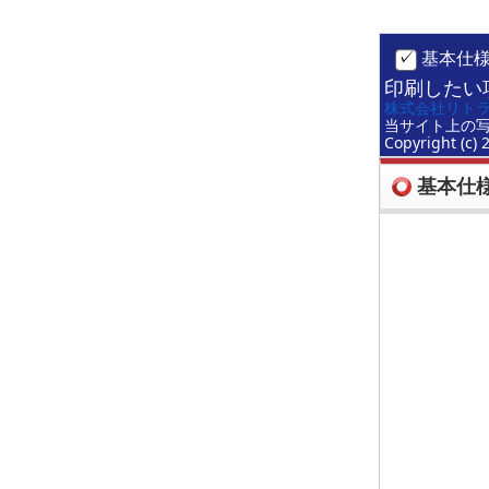
基本仕
印刷したい
株式会社リト
当サイト上の
Copyright (c) 
基本仕様(