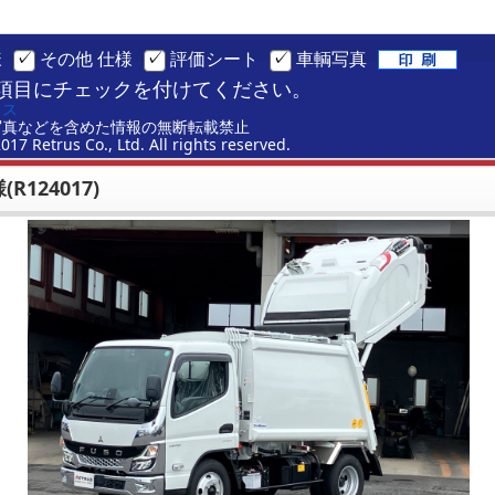
様
その他 仕様
評価シート
車輌写真
項目にチェックを付けてください。
ラス
写真などを含めた情報の無断転載禁止
2017 Retrus Co., Ltd. All rights reserved.
R124017)