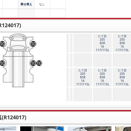
乗せ替え
なし
124017)
たて目
たて目
205
205
10
10
85R
85R
16
16
117/115L
117/115L
10
10
10
たて目
たて目
たて目
205
205
205
85R
85R
85R
16
16
16
117/115L
117/115L
117/115L
R124017)