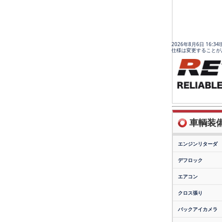
2026年8月6日 16:
仕様は変更することが
車輌装備(
エンジンリターダ
デフロック
エアコン
クロス張り
バックアイカメラ