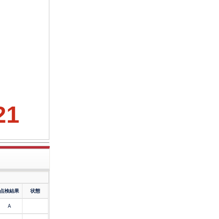
21
点検結果
状態
A