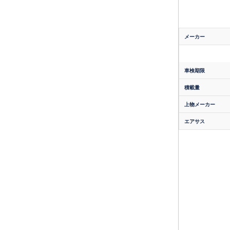
メーカー
車検期限
積載量
上物メーカー
エアサス