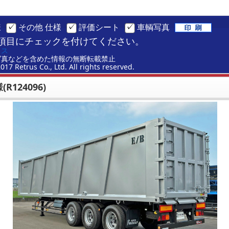
様
その他 仕様
評価シート
車輌写真
項目にチェックを付けてください。
ラス
写真などを含めた情報の無断転載禁止
2017 Retrus Co., Ltd. All rights reserved.
R124096)