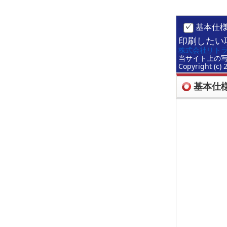
基本仕
印刷したい
株式会社リト
当サイト上の
Copyright (c) 
基本仕様(