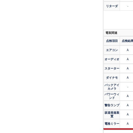
リターダ
-
電装関連
点検項目
点検結
エアコン
A
オーディオ
A
スターター
A
ダイナモ
A
バックアイ
-
カメラ
パワーウィ
A
ンド
警告ランプ
A
坂道発進装
A
置
電格ミラー
A