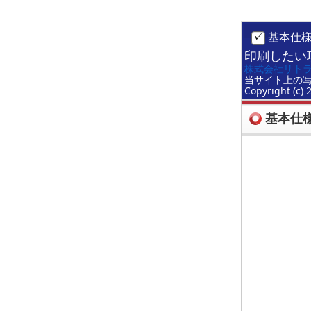
基本仕
印刷したい
株式会社リト
当サイト上の
Copyright (c) 
基本仕様(