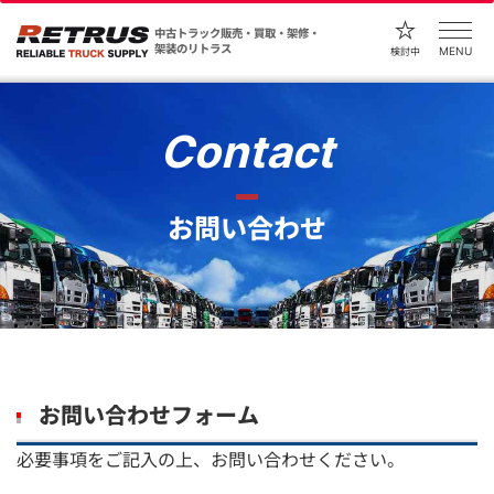
中古トラック販売・買取・架修・
架装のリトラス
MENU
検討中
Contact
お問い合わせ
お問い合わせフォーム
必要事項をご記入の上、お問い合わせください。