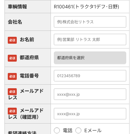
車輌情報
R100461(トラクタ1デフ･日野)
会社名
お名前
必須
都道府県
必須
電話番号
必須
メールアド
必須
レス
メールアド
必須
レス（確認用）
電話
Eメール
希望連絡方法