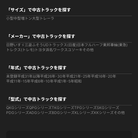
「サイズ」で中古トラックを探す
小型
中型
増トン
大型
トレーラ
「メーカー」で中古トラックを探す
日野
いすゞ
三菱ふそう
UDトラックス(日産)
日本フルハーフ
東邦車輛(東急)
トレクス(トレモ)
トヨタ
浜名ワークス
ユソーキ
その他
「年式」で中古トラックを探す
未登録
平成31年以降
平成26年-30年
平成21年-25年
平成16年-20年
平成11年-15年
平成6年-10年
平成1年-5年
昭和
「型式」で中古トラックを探す
QKGシリーズ
QPGシリーズ
TKGシリーズ
TPGシリーズ
SKGシリーズ
PDGシリーズ
ADGシリーズ
BDGシリーズ
KLシリーズ
KKシリーズ
その他