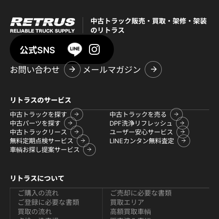
中古トラック販売・買取・架修・架装
のリトラス
公式SNS
お問い合わせ
メールマガジン
リトラスのサービス
中古トラックを探す
中古トラックを売る
中古パーツを探す
DPF洗浄リフレッシュ
中古トラックリース
ユーザー安心サービス
無料定期点検サービス
LINEカンタン無料査定
車輌お探し提案サービス
リトラスについて
ご購入の流れ
ご売却に必要な書類
ご登録に必要な書類
買取エリア
買取の流れ
高額買取車輌