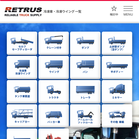
冷凍車・冷凍ウイング 一覧
MENU
検討中