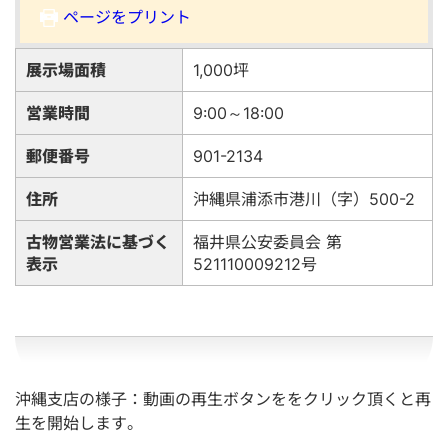
ページをプリント
展示場面積
1,000坪
営業時間
9:00～18:00
郵便番号
901-2134
住所
沖縄県浦添市港川（字）500-2
古物営業法に基づく
福井県公安委員会 第
表示
521110009212号
沖縄支店の様子：動画の再生ボタンををクリック頂くと再
生を開始します。