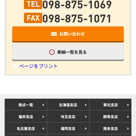
098-875-1069
TEL
098-875-1071
FAX
お問い合わせ
車輌一覧を見る
ページをプリント
拠点一覧
北海道支店
東北支店
福井支店
埼玉支店
群馬支店
名古屋支店
福岡支店
熊本支店