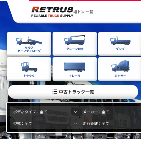
増トン 一覧
中古トラック一覧