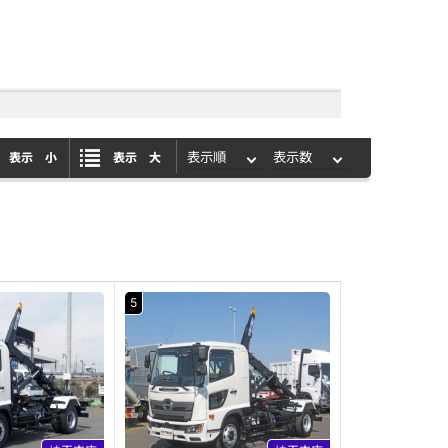
表示 小
表示 大
5