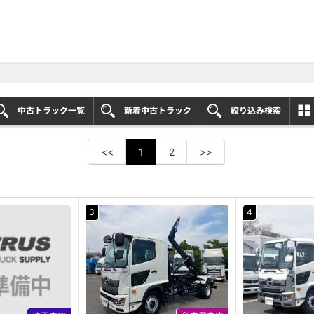
中古トラック一覧
新着中古トラック
絞り込み検索
<<
1
2
>>
3
4