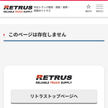
中古トラック販売・買取・架修・
架装のリトラス
MENU
検討中
このページは存在しません
リトラストップページへ