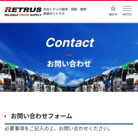
中古トラック販売・買取・架修・
架装のリトラス
MENU
検討中
Contact
お問い合わせ
お問い合わせフォーム
必要事項をご記入の上、お問い合わせください。