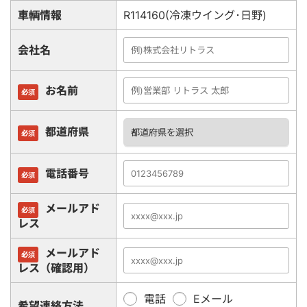
車輌情報
R114160(冷凍ウイング･日野)
会社名
お名前
必須
都道府県
必須
電話番号
必須
メールアド
必須
レス
メールアド
必須
レス（確認用）
電話
Eメール
希望連絡方法