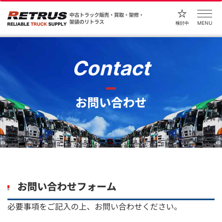
中古トラック販売・買取・架修・
架装のリトラス
MENU
検討中
Contact
お問い合わせ
お問い合わせフォーム
必要事項をご記入の上、お問い合わせください。