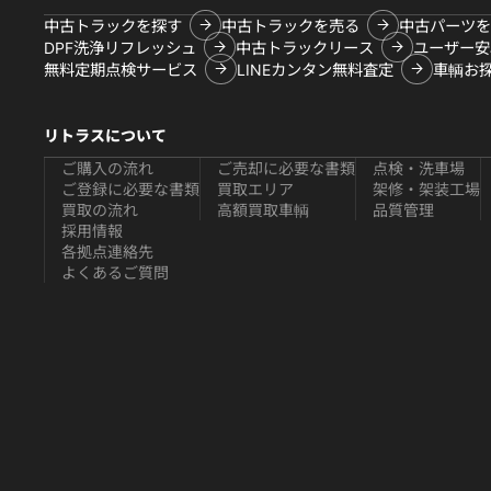
中古トラックを探す
中古トラックを売る
中古パーツを
DPF洗浄リフレッシュ
中古トラックリース
ユーザー安
無料定期点検サービス
LINEカンタン無料査定
車輌お
リトラスについて
ご購入の流れ
ご売却に必要な書類
点検・洗車場
ご登録に必要な書類
買取エリア
架修・架装工場
買取の流れ
高額買取車輌
品質管理
採用情報
各拠点連絡先
よくあるご質問