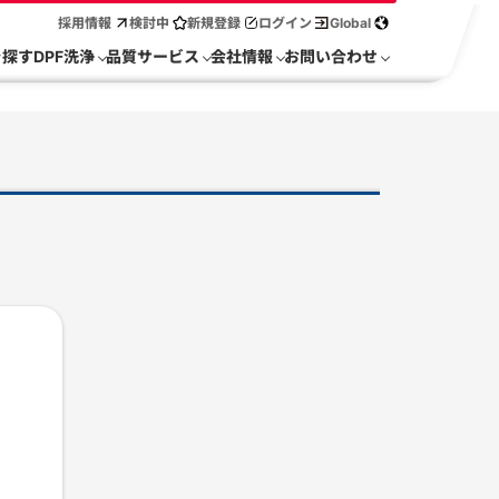
採用情報
検討中
新規登録
ログイン
Global
を探す
DPF洗浄
品質サービス
会社情報
お問い合わせ