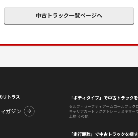
中古トラック一覧ページへ
のリトラス
「ボディタイプ」で中古トラックを
セルフ・セーフティ
アームロールフック
ルマガジン
キャリアカー
トラクタ
トレーラ
ミキサー
上物 その他
「走行距離」で中古トラックを探す