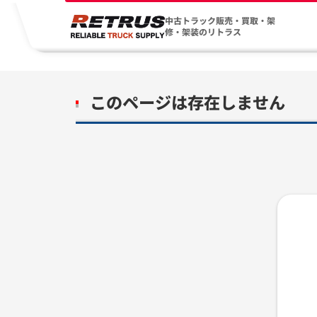
中古トラック販売・買取・架
修・架装のリトラス
このページは存在しません