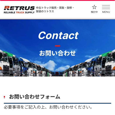
中古トラック販売・買取・架修・
架装のリトラス
MENU
検討中
Contact
お問い合わせ
お問い合わせフォーム
必要事項をご記入の上、お問い合わせください。