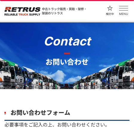
中古トラック販売・買取・架修・
架装のリトラス
MENU
検討中
Contact
お問い合わせ
お問い合わせフォーム
必要事項をご記入の上、お問い合わせください。