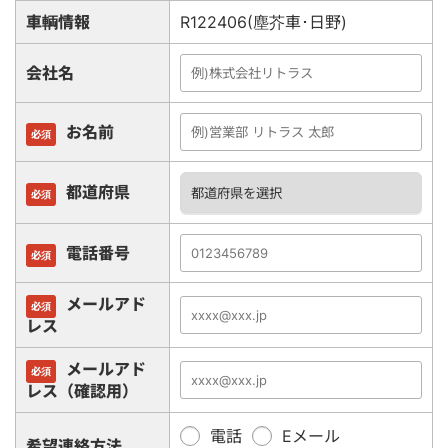
車輌情報
R122406(塵芥車･日野)
会社名
お名前
必須
都道府県
必須
電話番号
必須
メールアド
必須
レス
メールアド
必須
レス（確認用）
電話
Eメール
希望連絡方法