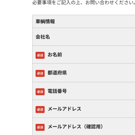
必要事項をご記入の上、お問い合わせください
車輌情報
会社名
お名前
必須
都道府県
必須
電話番号
必須
メールアドレス
必須
メールアドレス（確認用）
必須