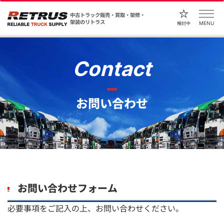
中古トラック販売・買取・架修・
架装のリトラス
MENU
検討中
Contact
お問い合わせ
お問い合わせフォーム
必要事項をご記入の上、お問い合わせください。