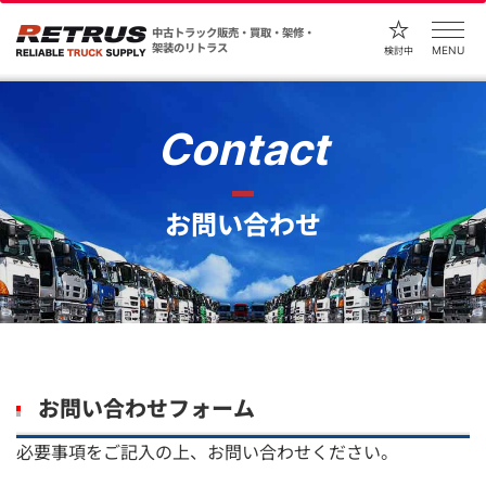
中古トラック販売・買取・架修・
架装のリトラス
MENU
検討中
Contact
お問い合わせ
お問い合わせフォーム
必要事項をご記入の上、お問い合わせください。