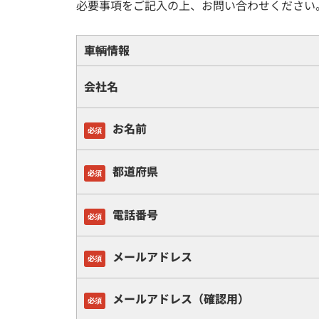
必要事項をご記入の上、お問い合わせください
車輌情報
会社名
お名前
必須
都道府県
必須
電話番号
必須
メールアドレス
必須
メールアドレス（確認用）
必須