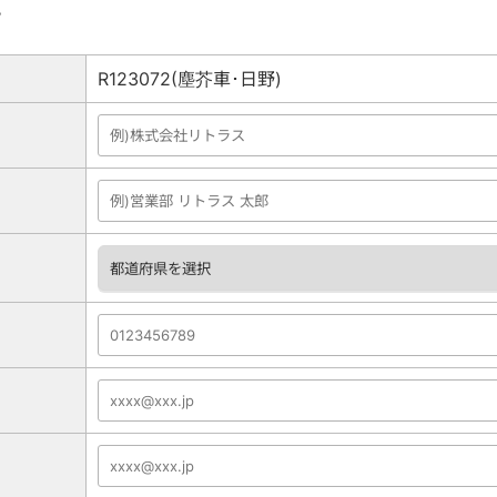
。
R123072(塵芥車･日野)