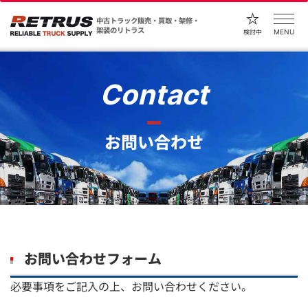
中古トラック販売・買取・架修・
架装のリトラス
MENU
検討中
Contact
お問い合わせ
お問い合わせフォーム
必要事項をご記入の上、お問い合わせください。