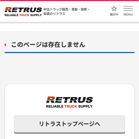
中古トラック販売・買取・架修・
架装のリトラス
MENU
検討中
このページは存在しません
リトラストップページへ