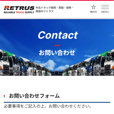
中古トラック販売・買取・架修・
架装のリトラス
MENU
検討中
Contact
お問い合わせ
お問い合わせフォーム
必要事項をご記入の上、お問い合わせください。