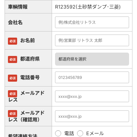
車輌情報
R123592(土砂禁ダンプ･三菱)
会社名
お名前
必須
都道府県
必須
電話番号
必須
メールアド
必須
レス
メールアド
必須
レス（確認用）
電話
Eメール
希望連絡方法