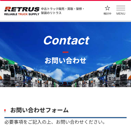
中古トラック販売・買取・架修・
架装のリトラス
MENU
検討中
Contact
お問い合わせ
お問い合わせフォーム
必要事項をご記入の上、お問い合わせください。