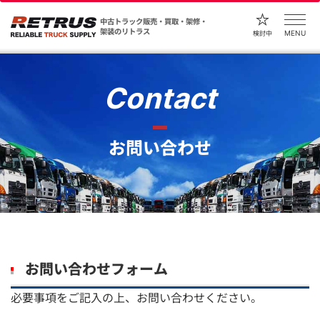
中古トラック販売・買取・架修・
架装のリトラス
MENU
検討中
Contact
お問い合わせ
お問い合わせフォーム
必要事項をご記入の上、お問い合わせください。