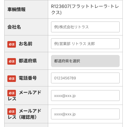
R123607(フラットトレーラ･トレ
車輌情報
クス)
会社名
お名前
必須
都道府県
必須
電話番号
必須
メールアド
必須
レス
メールアド
必須
レス（確認用）