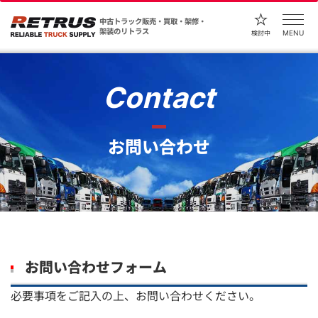
中古トラック販売・買取・架修・
架装のリトラス
MENU
検討中
Contact
お問い合わせ
お問い合わせフォーム
必要事項をご記入の上、お問い合わせください。