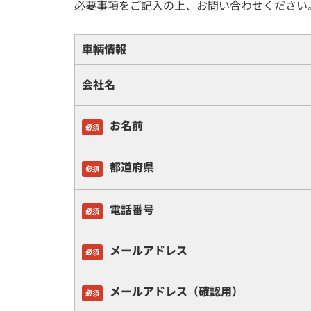
必要事項をご記入の上、お問い合わせください
車輌情報
会社名
お名前
必須
都道府県
必須
電話番号
必須
メールアドレス
必須
メールアドレス（確認用）
必須