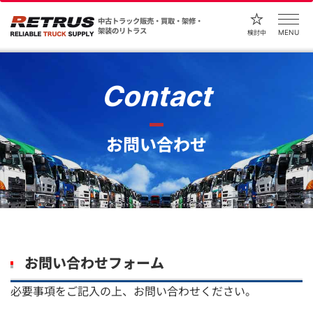
中古トラック販売・買取・架修・
架装のリトラス
MENU
検討中
Contact
お問い合わせ
お問い合わせフォーム
必要事項をご記入の上、お問い合わせください。