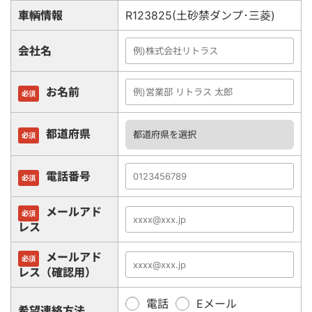
車輌情報
R123825(土砂禁ダンプ･三菱)
会社名
お名前
必須
都道府県
必須
電話番号
必須
メールアド
必須
レス
メールアド
必須
レス（確認用）
電話
Eメール
希望連絡方法