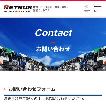
中古トラック販売・買取・架修・
架装のリトラス
MENU
検討中
Contact
お問い合わせ
お問い合わせフォーム
必要事項をご記入の上、お問い合わせください。