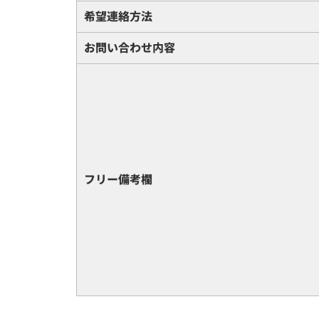
希望連絡方法
お問い合わせ内容
フリー備考欄