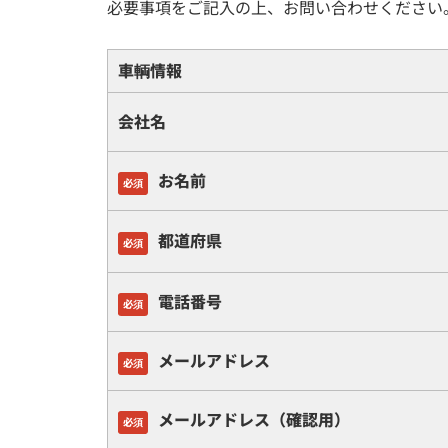
必要事項をご記入の上、お問い合わせください
車輌情報
会社名
お名前
必須
都道府県
必須
電話番号
必須
メールアドレス
必須
メールアドレス（確認用）
必須