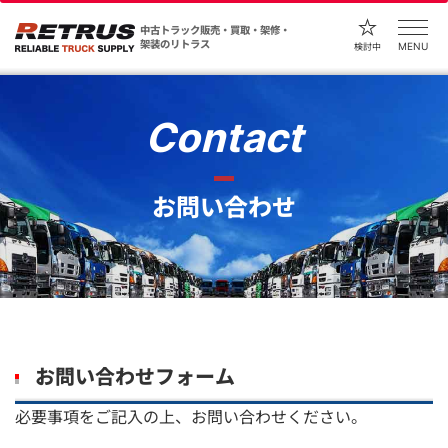
中古トラック販売・買取・架修・
架装のリトラス
MENU
検討中
Contact
お問い合わせ
お問い合わせフォーム
必要事項をご記入の上、お問い合わせください。