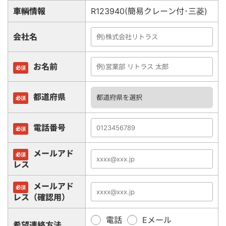
車輌情報
R123940(簡易クレーン付･三菱)
会社名
お名前
必須
都道府県
必須
電話番号
必須
メールアド
必須
レス
メールアド
必須
レス（確認用）
電話
Eメール
希望連絡方法