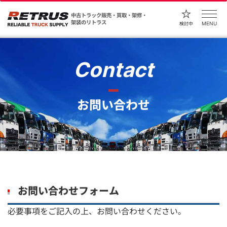
中古トラック販売・買取・架修・
架装のリトラス
MENU
検討中
Contact
お問い合わせ
お問い合わせフォーム
必要事項をご記入の上、お問い合わせください。