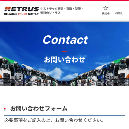
中古トラック販売・買取・架修・
架装のリトラス
MENU
検討中
Contact
お問い合わせ
お問い合わせフォーム
必要事項をご記入の上、お問い合わせください。