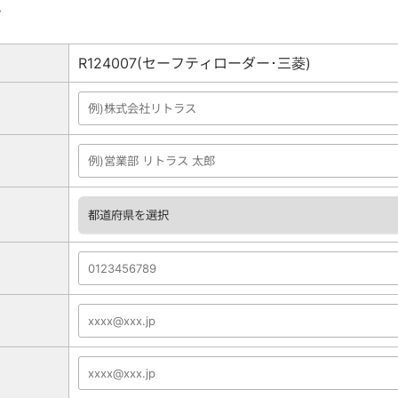
。
R124007(セーフティローダー･三菱)