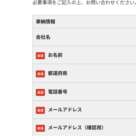
必要事項をご記入の上、お問い合わせください
車輌情報
会社名
お名前
必須
都道府県
必須
電話番号
必須
メールアドレス
必須
メールアドレス（確認用）
必須