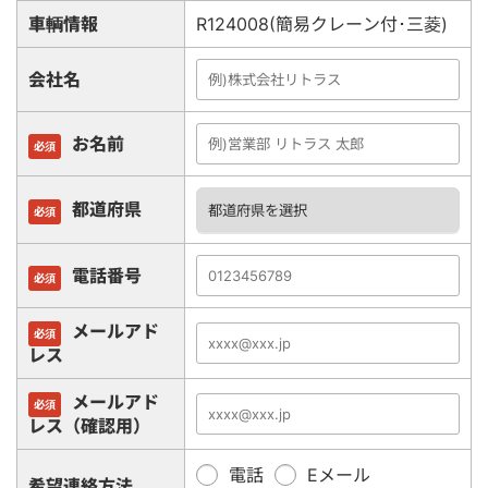
車輌情報
R124008(簡易クレーン付･三菱)
会社名
お名前
必須
都道府県
必須
電話番号
必須
メールアド
必須
レス
メールアド
必須
レス（確認用）
電話
Eメール
希望連絡方法