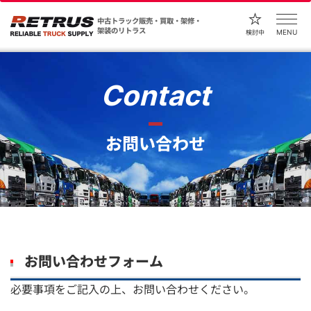
中古トラック販売・買取・架修・
架装のリトラス
MENU
検討中
Contact
お問い合わせ
お問い合わせフォーム
必要事項をご記入の上、お問い合わせください。