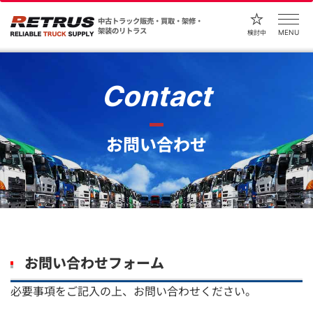
中古トラック販売・買取・架修・
架装のリトラス
MENU
検討中
Contact
お問い合わせ
お問い合わせフォーム
必要事項をご記入の上、お問い合わせください。