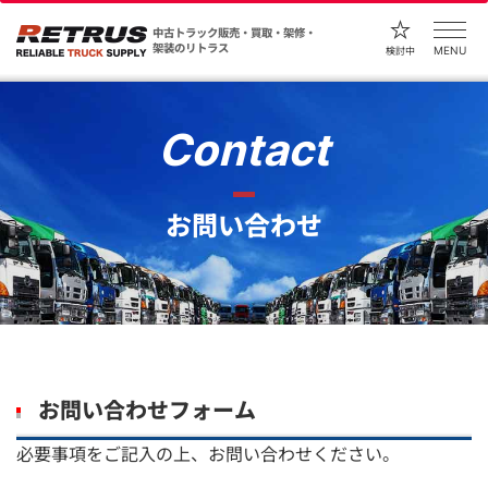
中古トラック販売・買取・架修・
架装のリトラス
MENU
検討中
Contact
お問い合わせ
お問い合わせフォーム
必要事項をご記入の上、お問い合わせください。