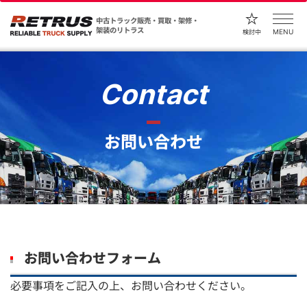
中古トラック販売・買取・架修・
架装のリトラス
MENU
検討中
Contact
お問い合わせ
お問い合わせフォーム
必要事項をご記入の上、お問い合わせください。