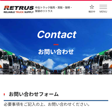
中古トラック販売・買取・架修・
架装のリトラス
MENU
検討中
Contact
お問い合わせ
お問い合わせフォーム
必要事項をご記入の上、お問い合わせください。