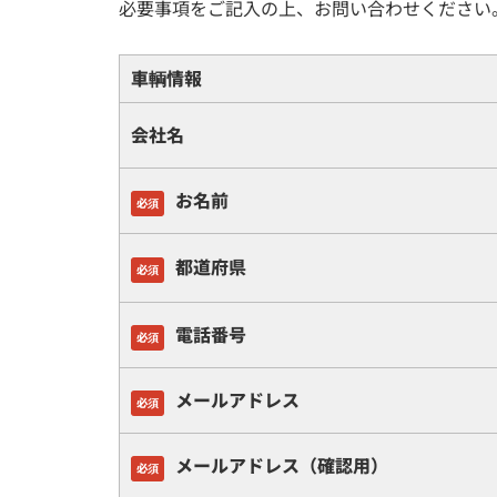
必要事項をご記入の上、お問い合わせください
車輌情報
会社名
お名前
必須
都道府県
必須
電話番号
必須
メールアドレス
必須
メールアドレス（確認用）
必須