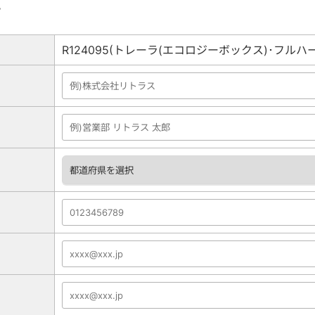
。
R124095(トレーラ(エコロジーボックス)･フルハ