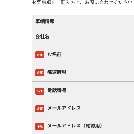
必要事項をご記入の上、お問い合わせください
車輌情報
会社名
お名前
必須
都道府県
必須
電話番号
必須
メールアドレス
必須
メールアドレス（確認用）
必須