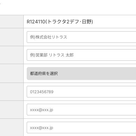
。
R124110(トラクタ2デフ･日野)