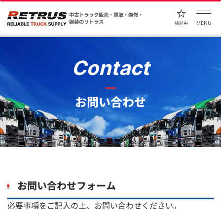
中古トラック販売・買取・架修・
架装のリトラス
MENU
検討中
Contact
お問い合わせ
お問い合わせフォーム
必要事項をご記入の上、お問い合わせください。