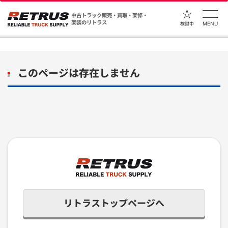
中古トラック販売・買取・架修・
架装のリトラス
MENU
検討中
このページは存在しません
リトラストップページへ