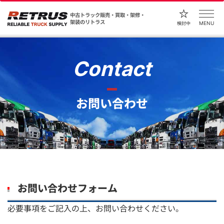
中古トラック販売・買取・架修・
架装のリトラス
MENU
検討中
Contact
お問い合わせ
お問い合わせフォーム
必要事項をご記入の上、お問い合わせください。