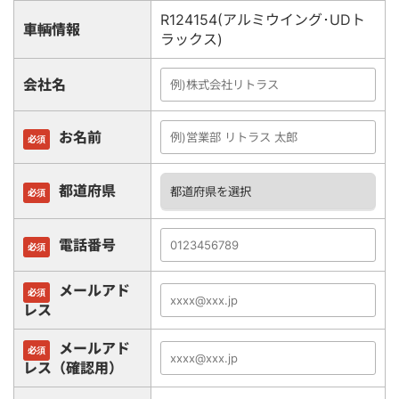
R124154(アルミウイング･UDト
車輌情報
ラックス)
会社名
お名前
必須
都道府県
必須
電話番号
必須
メールアド
必須
レス
メールアド
必須
レス（確認用）